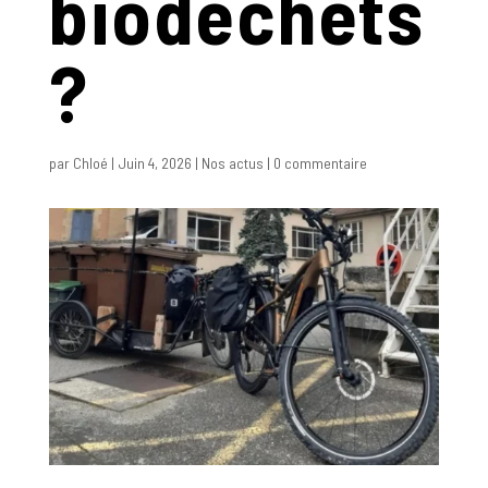
biodéchets
?
par
Chloé
|
Juin 4, 2026
|
Nos actus
|
0 commentaire