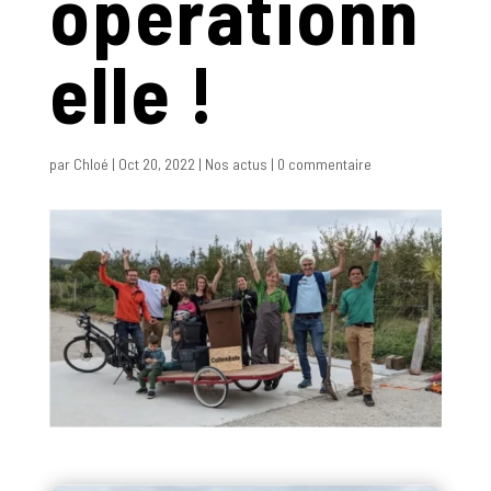
opérationn
elle !
par
Chloé
|
Oct 20, 2022
|
Nos actus
|
0 commentaire